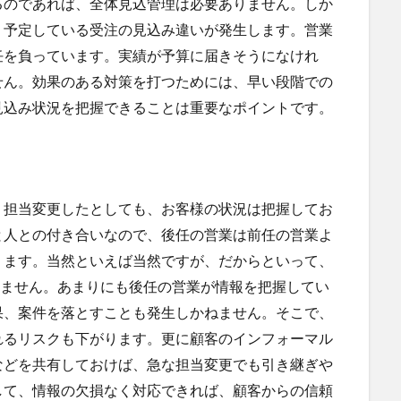
るのであれば、全体見込管理は必要ありません。しか
、予定している受注の見込み違いが発生します。営業
任を負っています。実績が予算に届きそうになけれ
せん。効果のある対策を打つためには、早い段階での
見込み状況を把握できることは重要なポイントです。
。担当変更したとしても、お客様の状況は把握してお
と人との付き合いなので、後任の営業は前任の営業よ
ります。当然といえば当然ですが、だからといって、
けません。あまりにも後任の営業が情報を把握してい
果、案件を落とすことも発生しかねません。そこで、
れるリスクも下がります。更に顧客のインフォーマル
などを共有しておけば、急な担当変更でも引き継ぎや
して、情報の欠損なく対応できれば、顧客からの信頼