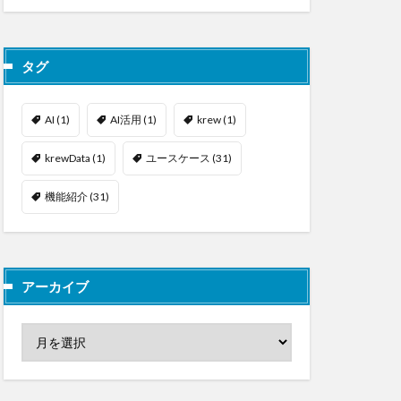
タグ
AI
(1)
AI活用
(1)
krew
(1)
krewData
(1)
ユースケース
(31)
機能紹介
(31)
アーカイブ