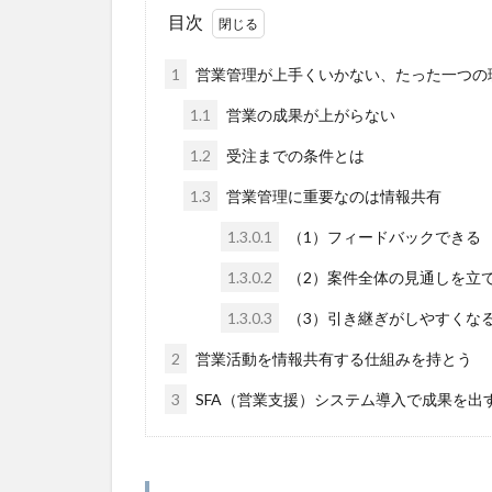
目次
1
営業管理が上手くいかない、たった一つの
1.1
営業の成果が上がらない
1.2
受注までの条件とは
1.3
営業管理に重要なのは情報共有
1.3.0.1
（1）フィードバックできる
1.3.0.2
（2）案件全体の見通しを立
1.3.0.3
（3）引き継ぎがしやすくな
2
営業活動を情報共有する仕組みを持とう
3
SFA（営業支援）システム導入で成果を出