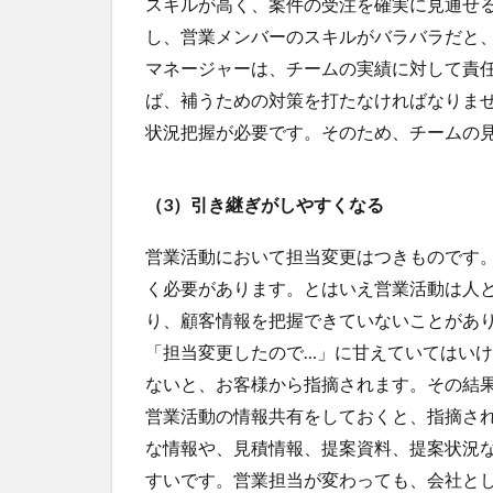
スキルが高く、案件の受注を確実に見通せ
し、営業メンバーのスキルがバラバラだと
マネージャーは、チームの実績に対して責
ば、補うための対策を打たなければなりま
状況把握が必要です。そのため、チームの
（3）引き継ぎがしやすくなる
営業活動において担当変更はつきものです
く必要があります。とはいえ営業活動は人
り、顧客情報を把握できていないことがあ
「担当変更したので…」に甘えていてはい
ないと、お客様から指摘されます。その結
営業活動の情報共有をしておくと、指摘さ
な情報や、見積情報、提案資料、提案状況
すいです。営業担当が変わっても、会社と