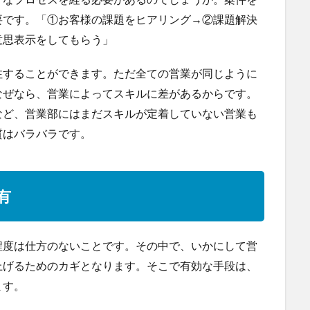
要です。「①お客様の課題をヒアリング→②課題解決
意思表示をしてもらう」
注することができます。ただ全ての営業が同じように
なぜなら、営業によってスキルに差があるからです。
など、営業部にはまだスキルが定着していない営業も
質はバラバラです。
有
程度は仕方のないことです。その中で、いかにして営
上げるためのカギとなります。そこで有効な手段は、
ます。