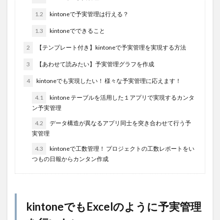
1.2
kintoneで予実管理は行える？
1.3
kintoneでできること
2
【テンプレート付き】kintoneで予実管理を実現する方法
3
【あわせて読みたい】予実管理グラフを作成
4
kintoneでも実現したい！ 様々な予実管理に応えます！
4.1
kintone テーブルを活用した１アプリで実現するカンタ
ン予実管理
4.2
データ構造が異なるアプリ同士を突き合わせて行う予
実管理
4.3
kintoneで工数管理！ プロジェクトの工数レポートをい
つもの日報からカンタン作成
kintoneでもExcelのように予実管理