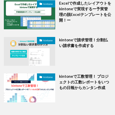
Excelで作成したレイアウトを
kintone
kintoneで実現するー予実管
理の脱Excelテンプレートを公
開！ー
kintoneで請求管理！分割払
kintone
い請求書を作成する
kintoneで工数管理！ プロジ
kintone
ェクトの工数レポートをいつ
もの日報からカンタン作成