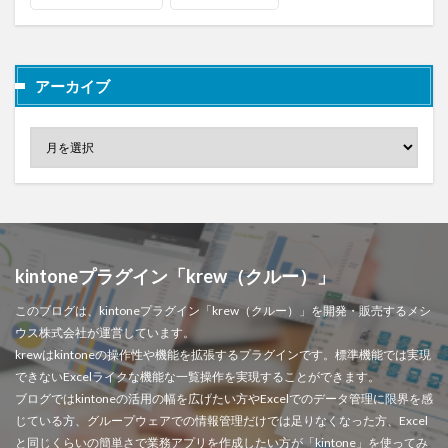
アーカイブ
kintoneプラグイン「krew（クルー）」
このブログは、kintoneプラグイン「krew（クルー）」を開発・販売するメシ
ウス株式会社が運営しています。
krewはkintoneの操作性や機能を拡張するプラグインです。標準機能では実現
できないExcelライクな機能な一覧操作を実現することができます。
ブログではkintoneの活用の幅を広げたい方やExcelでのデータ管理に限界を感
じている方、グループウェアでの情報管理だけでは足りなくなった方、Excel
と同じくらいの簡単さで業務アプリを作成したい方が「kintone」を使ってみ