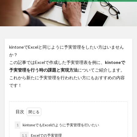
kintoneでExcelと同じように予実管理をしたい方はいません
か？
この記事ではExcelで作成した予実管理表を例に、
kintoneで
予実管理を行う時の課題と実現方法
についてご紹介します。
これから新たに予実管理を行われたい方にもおすすめの内容
です！
目次
1
kintoneでもExcelのように予実管理を行いたい
1.1
Excelでの予実管理