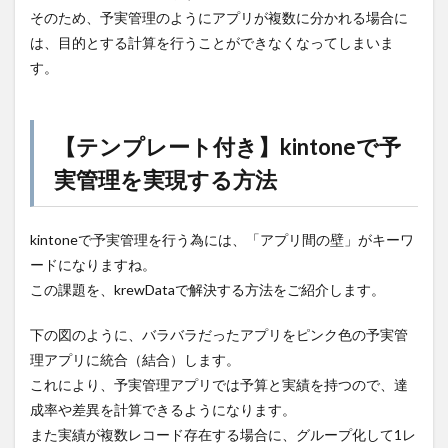
そのため、予実管理のようにアプリが複数に分かれる場合に
は、目的とする計算を行うことができなくなってしまいま
す。
【テンプレート付き】kintoneで予
実管理を実現する方法
kintoneで予実管理を行う為には、「アプリ間の壁」がキーワ
ードになりますね。
この課題を、krewDataで解決する方法をご紹介します。
下の図のように、バラバラだったアプリをピンク色の予実管
理アプリに統合（結合）します。
これにより、予実管理アプリでは予算と実績を持つので、達
成率や差異を計算できるようになります。
また実績が複数レコード存在する場合に、グループ化して1レ