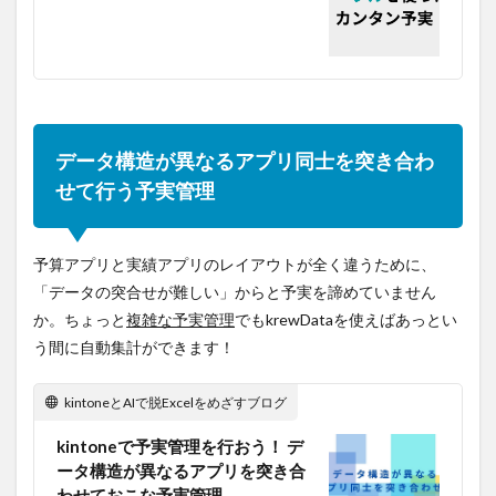
データ構造が異なるアプリ同士を突き合わ
せて行う予実管理
予算アプリと実績アプリのレイアウトが全く違うために、
「データの突合せが難しい」からと予実を諦めていません
か。ちょっと
複雑な予実管理
でもkrewDataを使えばあっとい
う間に自動集計ができます！
kintoneとAIで脱Excelをめざすブログ
kintoneで予実管理を行おう！ デ
ータ構造が異なるアプリを突き合
わせておこな予実管理