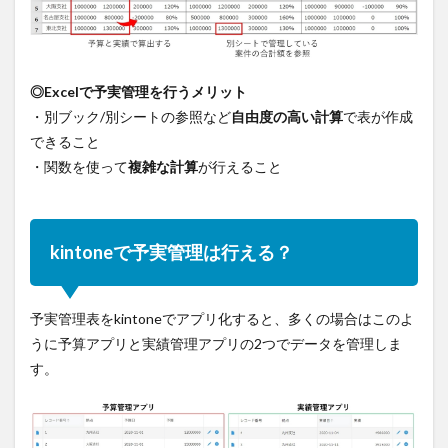
◎Excelで予実管理を行うメリット
・別ブック/別シートの参照など
自由度の高い計算
で表が作成
できること
・関数を使って
複雑な計算
が行えること
kintoneで予実管理は行える？
予実管理表をkintoneでアプリ化すると、多くの場合はこのよ
うに予算アプリと実績管理アプリの2つでデータを管理しま
す。