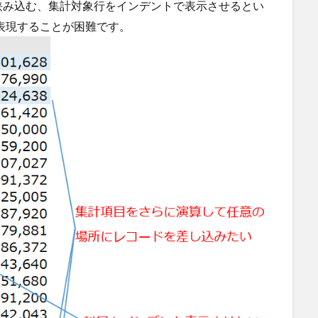
挟み込む、集計対象行をインデントで表示させるとい
で表現することが困難です。