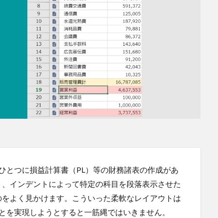
業務のひとつに損益計算書（PL）等の財務諸表の作成があ
り、インデントによって特定の科目を段落表示させた
のをよく見かけます。こういった柔軟なレイアウトは
同等のことを実現しようとすると一筋縄ではいきません。