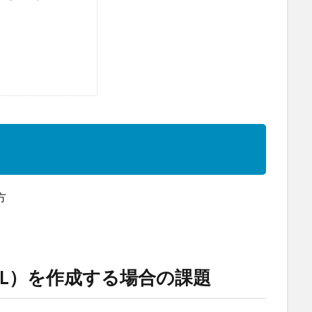
方
（PL）を作成する場合の課題