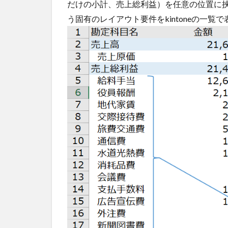
だけの小計、売上総利益）を任意の位置に
う固有のレイアウト要件をkintoneの一覧