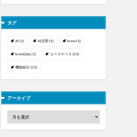
タグ
AI
(1)
AI活用
(1)
krew
(1)
krewData
(1)
ユースケース
(31)
機能紹介
(31)
アーカイブ