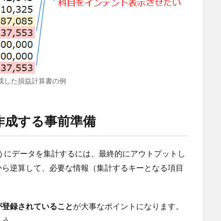
で作成した損益計算書の例
を作成する事前準備
たようにデータを集計するには、最終的にアウトプットし
から逆算して、必要な情報（集計するキーとなる項目
が登録されていること
が大事なポイントになります。
ょう。