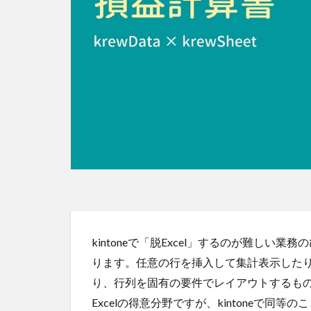
kintoneで「脱Excel」するのが難しい
ります。任意の行を挿入して集計表示した
り、行列を固有の要件でレイアウトするも
Excelの得意分野ですが、kintoneで