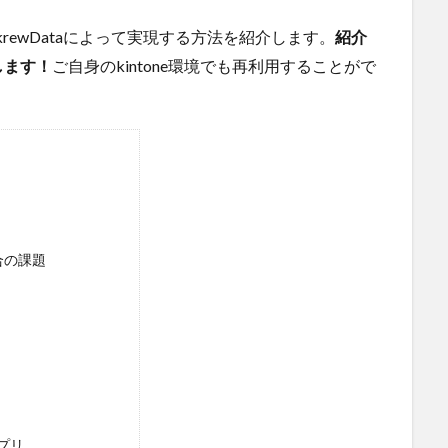
をkrewDataによって実現する方法を紹介します。
紹介
します！
ご自身のkintone環境でも再利用することがで
。
合の課題
プリ