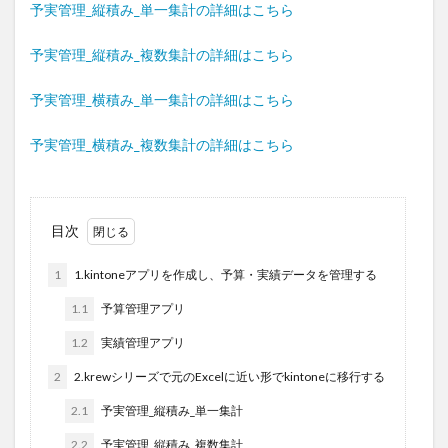
予実管理_縦積み_単一集計の詳細はこちら
予実管理_縦積み_複数集計の詳細はこちら
予実管理_横積み_単一集計の詳細はこちら
予実管理_横積み_複数集計の詳細はこちら
目次
1
1.kintoneアプリを作成し、予算・実績データを管理する
1.1
予算管理アプリ
1.2
実績管理アプリ
2
2.krewシリーズで元のExcelに近い形でkintoneに移行する
2.1
予実管理_縦積み_単一集計
2.2
予実管理_縦積み_複数集計