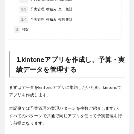
2.3
予実管理_横積み_単一集計
2.4
予実管理_横積み_複数集計
3
補足
1.kintoneアプリを作成し、予算・実
績データを管理する
まずはデータをkintoneアプリに集約したいため、kintoneで
アプリを作成します。
本記事では予実管理の実現パターンを複数ご紹介しますが、
すべてのパターンで共通で同じアプリを使って予実管理を行
う前提になります。