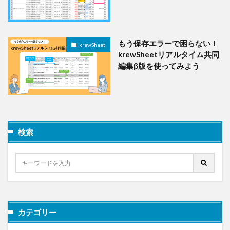
もう保存エラーで困らない！
krewSheet
krewSheetリアルタイム共同
編集β版を使ってみよう
検索
カテゴリー