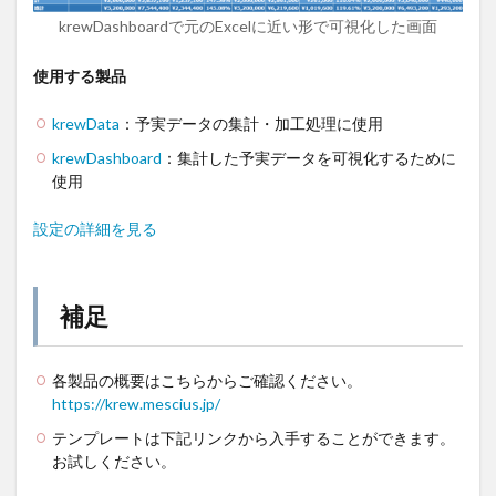
krewDashboardで元のExcelに近い形で可視化した画面
使用する製品
krewData
：予実データの集計・加工処理に使用
krewDashboard
：集計した予実データを可視化するために
使用
設定の詳細を見る
補足
各製品の概要はこちらからご確認ください。
https://krew.mescius.jp/
テンプレートは下記リンクから入手することができます。
お試しください。