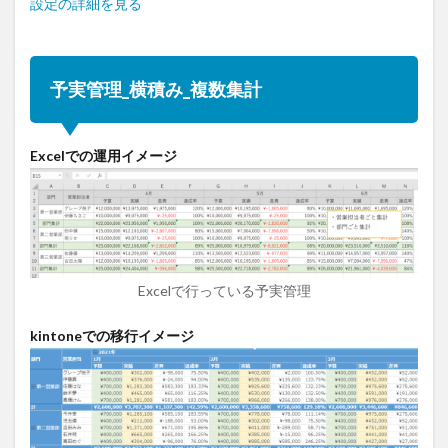
設定の詳細を見る
予実管理_横積み_複数集計
Excelでの運用イメージ
Excelで行っている予実管理
kintoneでの移行イメージ