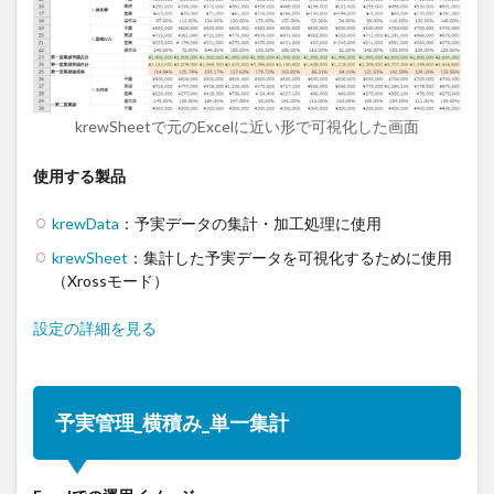
krewSheetで元のExcelに近い形で可視化した画面
使用する製品
krewData
：予実データの集計・加工処理に使用
krewSheet
：集計した予実データを可視化するために使用
（Xrossモード）
設定の詳細を見る
予実管理_横積み_単一集計