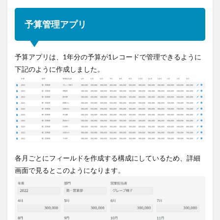
予算管理アプリ
予算アプリは、1年分の予算が1レコードで管理できるように
下記のように作成しました。
各月ごとにフィールドを作成する構成にしているため、詳細
画面で見るとこのようになります。