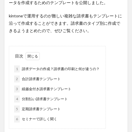
ータを作成するためのテンプレートを公開しました。
kintoneで運用するのが難しい複雑な請求書もテンプレートに
沿って作成することができます。請求書のタイプ別に作成で
きるようまとめたので、ぜひご覧ください。
目次
1
請求データの作成？請求書の印刷と何が違うの？
2
合計請求書テンプレート
3
繰越金付き請求書テンプレート
4
分割払い請求書テンプレート
5
定期請求書テンプレート
6
セミナーで詳しく聞く