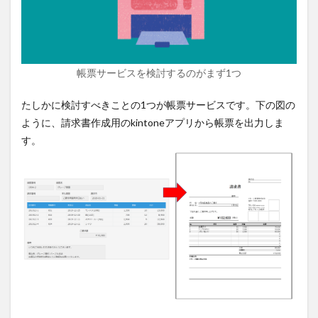
帳票サービスを検討するのがまず1つ
たしかに検討すべきことの1つが帳票サービスです。下の図の
ように、請求書作成用のkintoneアプリから帳票を出力しま
す。