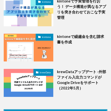
kintoneで予実管理を行お
kintone
う！ データ構造が異なるアプ
リを突き合わせておこな予実
管理
kintoneで繰越金を含む請求
kintone
書を作成
krewDataアップデート -外部
krewData
ファイル入出力コマンドが
Google Driveをサポート
（2022年5月）