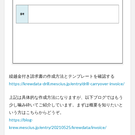
繰越金付き請求書の作成方法とテンプレートを確認する
https://krewdata-drill.mescius.jp/entry/drill-carryover-invoice/
上記は具体的な作成方法になりますが、以下ブログではもう
少し噛み砕いてご紹介しています。まずは概要を知りたいと
いう方はこちらからどうぞ。
https://blog-
krew.mescius.jp/entry/20210525/krewdata/invoice/