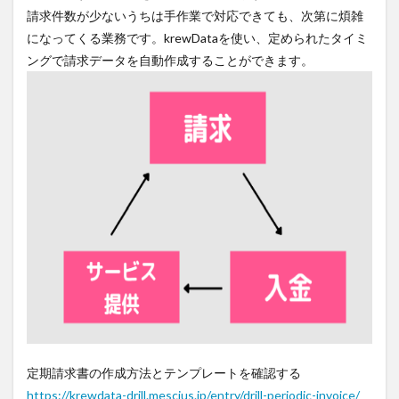
請求件数が少ないうちは手作業で対応できても、次第に煩雑
になってくる業務です。krewDataを使い、定められたタイミ
ングで請求データを自動作成することができます。
定期請求書の作成方法とテンプレートを確認する
https://krewdata-drill.mescius.jp/entry/drill-periodic-invoice/