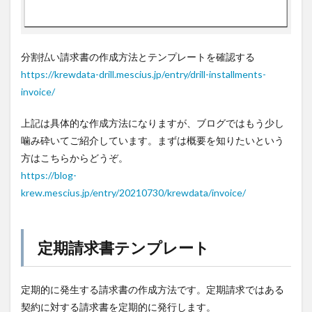
分割払い請求書の作成方法とテンプレートを確認する
https://krewdata-drill.mescius.jp/entry/drill-installments-
invoice/
上記は具体的な作成方法になりますが、ブログではもう少し
噛み砕いてご紹介しています。まずは概要を知りたいという
方はこちらからどうぞ。
https://blog-
krew.mescius.jp/entry/20210730/krewdata/invoice/
定期請求書テンプレート
定期的に発生する請求書の作成方法です。定期請求ではある
契約に対する請求書を定期的に発行します。