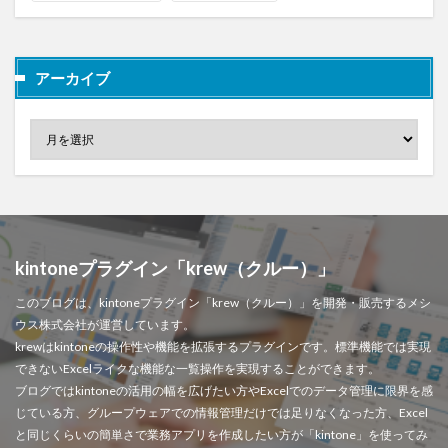
アーカイブ
kintoneプラグイン「krew（クルー）」
このブログは、kintoneプラグイン「krew（クルー）」を開発・販売するメシ
ウス株式会社が運営しています。
krewはkintoneの操作性や機能を拡張するプラグインです。標準機能では実現
できないExcelライクな機能な一覧操作を実現することができます。
ブログではkintoneの活用の幅を広げたい方やExcelでのデータ管理に限界を感
じている方、グループウェアでの情報管理だけでは足りなくなった方、Excel
と同じくらいの簡単さで業務アプリを作成したい方が「kintone」を使ってみ